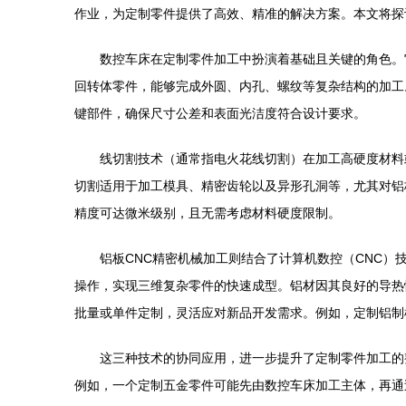
作业，为定制零件提供了高效、精准的解决方案。本文将探
数控车床在定制零件加工中扮演着基础且关键的角色。
回转体零件，能够完成外圆、内孔、螺纹等复杂结构的加工
键部件，确保尺寸公差和表面光洁度符合设计要求。
线切割技术（通常指电火花线切割）在加工高硬度材料
切割适用于加工模具、精密齿轮以及异形孔洞等，尤其对铝
精度可达微米级别，且无需考虑材料硬度限制。
铝板CNC精密机械加工则结合了计算机数控（CNC
操作，实现三维复杂零件的快速成型。铝材因其良好的导热
批量或单件定制，灵活应对新品开发需求。例如，定制铝制
这三种技术的协同应用，进一步提升了定制零件加工的
例如，一个定制五金零件可能先由数控车床加工主体，再通