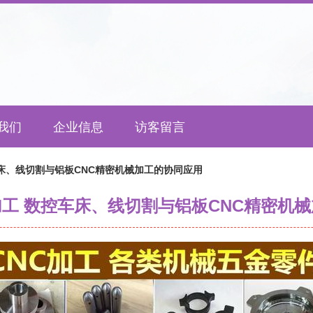
我们
企业信息
访客留言
床、线切割与铝板CNC精密机械加工的协同应用
工 数控车床、线切割与铝板CNC精密机