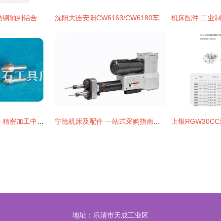
数控车床加工 从不锈钢轴到铝合金配件的精密定制解决方案
沈阳大连安阳CW6163/CW6180车床核心配件详解 主轴总成与离合器总成
金刚石玻璃锥形钻头 精密加工中的核心利器与配套选择
宁德机床及配件 一站式采购指南与市场解析
地址：乐清市天成工业区