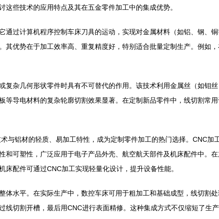
讨这些技术的应用特点及其在五金零件加工中的集成优势。
它通过计算机程序控制车床刀具的运动，实现对金属材料（如铝、钢、铜
。其优势在于加工效率高、重复精度好，特别适合批量定制生产。例如，
或复杂几何形状零件时具有不可替代的作用。该技术利用金属丝（如钼丝
板等导电材料的复杂轮廓切割效果显著。在定制新品零件中，线切割常用
）技术与铝材的轻质、易加工特性，成为定制零件加工的热门选择。CNC
性和可塑性，广泛应用于电子产品外壳、航空航天部件及机床配件中。在
机床配件可通过CNC加工实现轻量化设计，提升设备性能。
整体水平。在实际生产中，数控车床可用于粗加工和基础成型，线切割处
过线切割开槽，最后用CNC进行表面精修。这种集成方式不仅缩短了生