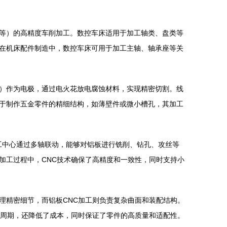
等）的高精度车削加工。数控车床适用于加工轴类、盘类等
在机床配件制造中，数控车床可用于加工主轴、轴承座等关
）作为电极，通过电火花放电腐蚀材料，实现精密切割。线
于制作五金零件的精细结构，如薄壁件或微小槽孔，其加工
加工中心通过多轴联动，能够对铝板进行铣削、钻孔、攻丝等
加工过程中，CNC技术确保了高精度和一致性，同时支持小
理精密细节，而铝板CNC加工则负责复杂曲面和装配结构。
产周期，还降低了成本，同时保证了零件的高质量和适配性。