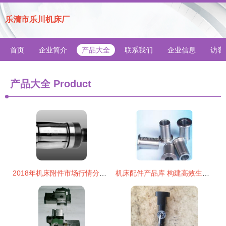
乐清市乐川机床厂
首页
企业简介
产品大全
联系我们
企业信息
访客
产品大全
Product
2018年机床附件市场行情分析 价格趋势与批发采购指南
机床配件产品库 构建高效生产的基石