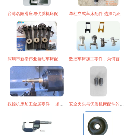
台湾名阳滑座与优质机床配件 行业的可靠之选
单柱立式车床配件 选择九正机床配件 在线咨询 车床配件
深圳市新泰伟业自动车床配件经营部
数控车床加工零件，为何首选建锋五金？
数控机床加工金属零件 一场零件蜕变的美学盛宴
安全夹头与优质机床配件的守护者——泗水县泗河办佳禾机床附件厂