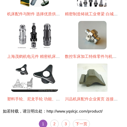
机床配件与附件 选择优质供应商的关键考量
精密制造铸就工业脊梁 白城市同力机床附件有限责任公司的机床配件之道
上海茂鹤机电元件 精密机床配件的专业制造商
数控车床加工特殊零件与机床配件的精密艺术
塑料手轮、尼龙手轮 功能、图鉴与专业制造商深州市南护机床橡塑配件厂解析
川品机床配件企业黄页 连接精密制造，赋能工业未来
如若转载，请注明出处：http://www.yqslcjc.com/product/
1
2
3
下一页