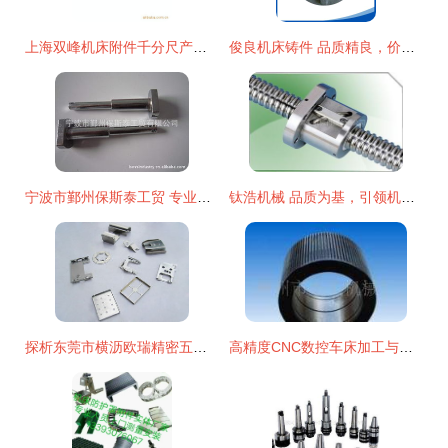
上海双峰机床附件千分尺产品列表及重要配件一览
俊良机床铸件 品质精良，价格更低，专业铸就行业标杆
宁波市鄞州保斯泰工贸 专业机床附件与配件产品全览
钛浩机械 品质为基，引领机床配件行业发展新篇章 —— 专访专业人士张三总监
探析东莞市横沥欧瑞精密五金模具制造的工艺创新与核心优势
高精度CNC数控车床加工与颗粒饲料机配件制造方案